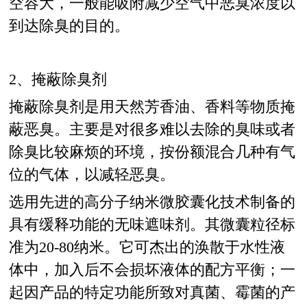
空容大，一般能吸附减少空气中恶臭浓度以
到达除臭的目的。
2、掩蔽除臭剂
掩蔽除臭剂是用天然芳香油、香料等物质掩
蔽恶臭。主要是对很多难以去除的臭味或者
除臭比较麻烦的环境，按份额混合几种有气
位的气体，以减轻恶臭。
选用先进的高分子纳米微胶囊化技术制备的
具有缓释功能的无味遮味剂。其微囊粒径标
准为20-80纳米。它可杰出的涣散于水性液
体中，加入后不会损坏液体的配方平衡；一
起因产品的特定功能所致对真菌、霉菌的产